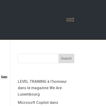



Search
Articles récents
 lien
LEVEL TRAINING à l’honneur
dans le magazine We Are
Luxembourg
Microsoft Copilot dans