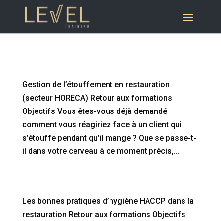
Gestion de l’étouffement en restauration
(secteur HORECA)
Gestion de l’étouffement en restauration
(secteur HORECA) Retour aux formations
Objectifs Vous êtes-vous déjà demandé
comment vous réagiriez face à un client qui
s’étouffe pendant qu’il mange ? Que se passe-t-
il dans votre cerveau à ce moment précis,...
Les bonnes pratiques d’hygiène HACCP dans la
restauration
Les bonnes pratiques d’hygiène HACCP dans la
restauration Retour aux formations Objectifs