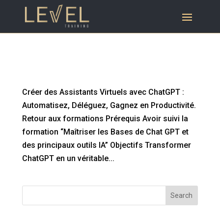
Créer des Assistants Virtuels avec ChatGPT :
Automatisez, Déléguez, Gagnez en
Productivité.
Créer des Assistants Virtuels avec ChatGPT :
Automatisez, Déléguez, Gagnez en Productivité.
Retour aux formations Prérequis Avoir suivi la
formation “Maîtriser les Bases de Chat GPT et
des principaux outils IA” Objectifs Transformer
ChatGPT en un véritable...
Search