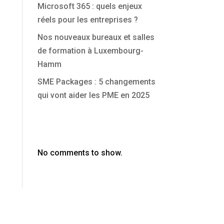
Microsoft 365 : quels enjeux
x
réels pour les entreprises ?
Nos nouveaux bureaux et salles
de formation à Luxembourg-
Hamm
SME Packages : 5 changements
qui vont aider les PME en 2025
Commentaires
récents
No comments to show.