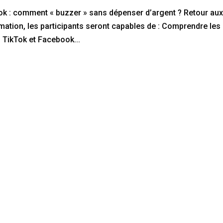
ook : comment « buzzer » sans dépenser d’argent ? Retour au
rmation, les participants seront capables de : Comprendre les
TikTok et Facebook...