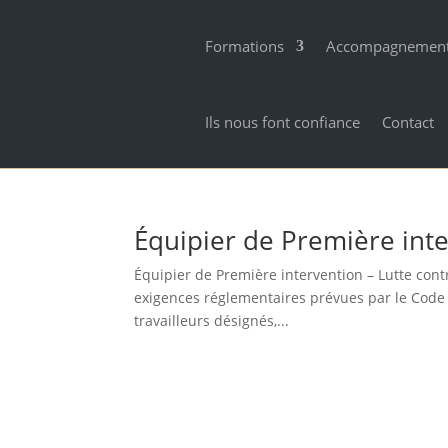
Formations
Accompagnemen
Ils nous font confiance
Contact
Équipier de Première inte
Équipier de Première intervention – Lutte cont
exigences réglementaires prévues par le Code
travailleurs désignés,...