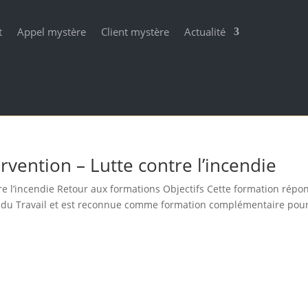
t
Appel mystère
Client mystère
Actualité
rvention – Lutte contre l’incendie
re l’incendie Retour aux formations Objectifs Cette formation répo
 du Travail et est reconnue comme formation complémentaire pour