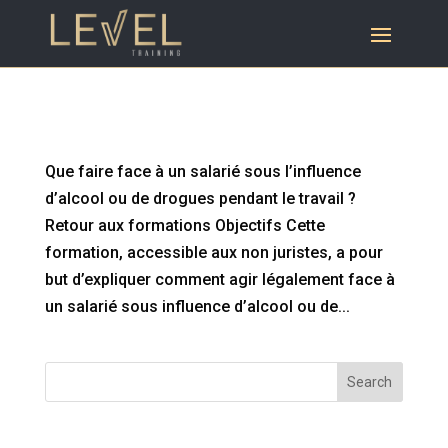
Que faire face à un salarié sous l’influence
d’alcool ou de drogues pendant le travail ?
Que faire face à un salarié sous l’influence
d’alcool ou de drogues pendant le travail ?
Retour aux formations Objectifs Cette
formation, accessible aux non juristes, a pour
but d’expliquer comment agir légalement face à
un salarié sous influence d’alcool ou de...
Search
Articles récents