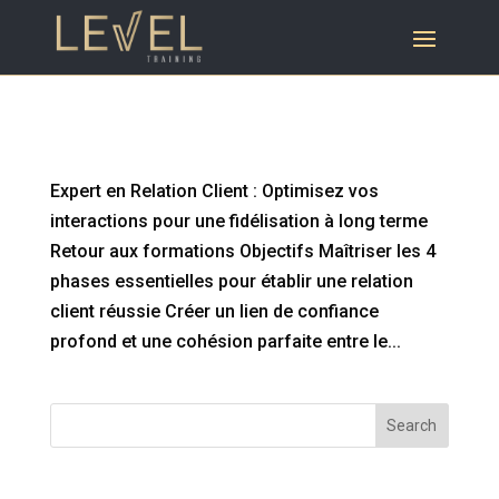
Expert en Relation Client : Optimisez vos
interactions pour une fidélisation à long terme
Expert en Relation Client : Optimisez vos
interactions pour une fidélisation à long terme
Retour aux formations Objectifs Maîtriser les 4
phases essentielles pour établir une relation
client réussie Créer un lien de confiance
profond et une cohésion parfaite entre le...
Search
Articles récents