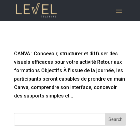
CANVA : Concevoir, structurer et diffuser des
visuels efficaces pour votre activité
CANVA : Concevoir, structurer et diffuser des
visuels efficaces pour votre activité Retour aux
formations Objectifs À l’issue de la journée, les
participants seront capables de prendre en main
Canva, comprendre son interface, concevoir
des supports simples et...
Search
Articles récents