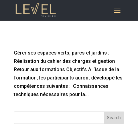
Gérer ses espaces verts, parcs et jardins :
Réalisation du cahier des charges et gestion
Gérer ses espaces verts, parcs et jardins :
Réalisation du cahier des charges et gestion
Retour aux formations Objectifs A l’issue de la
formation, les participants auront développé les
compétences suivantes : Connaissances
techniques nécessaires pour la...
Search
Articles récents