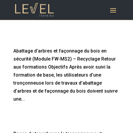
Abattage d’arbres et façonnage du bois en
sécurité (Module FW-MS2) – Recyclage
Abattage d’arbres et façonnage du bois en
sécurité (Module FW-MS2) – Recyclage Retour
aux formations Objectifs Après avoir suivi la
formation de base, les utilisateurs d’une
tronçonneuse lors de travaux d’abattage
d’arbres et de façonnage du bois doivent suivre
une...
Bases du travail avec la tronçonneuse et
travailler en sécurité sur le bois couché au sol
(Module FW-MS1) – Recyclage