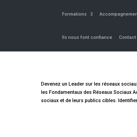
Formations
Accompagnemen
Ils nous font confiance
Contact
Devenez un Leader sur les r
Devenez un Leader sur les réseaux sociau
les Fondamentaux des Réseaux Sociaux Ac
sociaux et de leurs publics cibles. Identifie